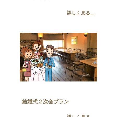
詳しく見る...
結婚式２次会プラン
詳しく見る...