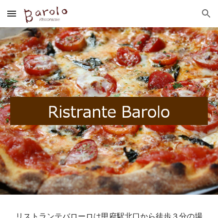
Skip to main content
Skip to navigation
リストランテバローロは甲府駅北口から徒歩３分の場