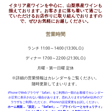
イタリア産ワインを中心に、山梨県産ワインも
揃えております。お客さまに落ち着いて過ごし
ていただけるお店作りに取り組んでおりますの
で、ぜひお気軽にお越しください。
営業時間
ランチ 11:00～14:00 (13:30L.O.)
ディナー 17:00～22:00 (21:30L.O.)
月曜・第一日曜 定休
※詳細の営業情報はカレンダーをご覧ください。
随時更新してまいります。
iPhoneでWebブラウザ「Safari」をご利用の一部のお客様でカレンダー
が正常に表示されない場合があります。恐れ入りますがSafari以外のブ
ラウザをご利用いただくか、iPhoneの設定変更をお試しください。
ホーム画面→「設定」→「Safari」→「プライバシーとセキュリティ」