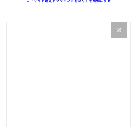
→「サイト越えトラッキングを防ぐ」を無効にする