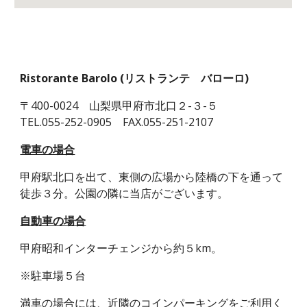
Ristorante Barolo (リストランテ バローロ)
〒400-0024 山梨県甲府市北口２-３-５
TEL.055-252-0905 FAX.055-251-2107
電車の場合
甲府駅北口を出て、東側の広場から陸橋の下を通って
徒歩３分。公園の隣に当店がございます。
自動車の場合
甲府昭和インターチェンジから約５km。
※駐車場５台
満車の場合には、近隣のコインパーキングをご利用く