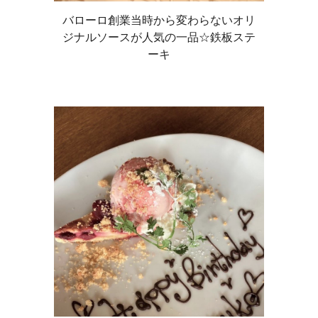
バローロ創業当時から変わらないオリ
ジナルソースが人気の一品☆鉄板ステ
ーキ