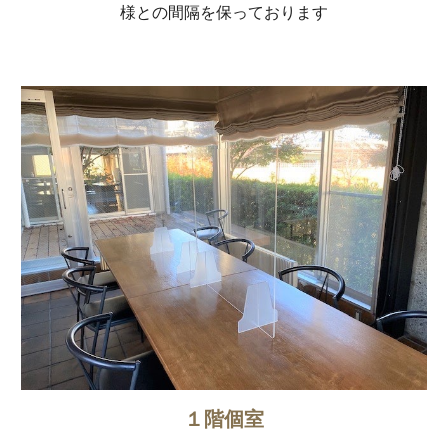
様との間隔を保っております
１階個室